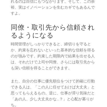
れるのは自信にもつながります。そして、この余
裕、実はイノベーションを生むカギでもあるんで
すよ。
同僚・取引先から信頼され
るようになる
時間管理がしっかりできると、締切りを守ると
か、約束を忘れないといった基本的な信頼を得る
のが強みです。約束した期限内で結果を出せる人
は、それだけで上司や同僚、さらには取引先から
も深い信頼を得ることができます。
また、自分の仕事に優先順位をつけて的確に行動
できる人は、「この人に任せておけば大丈夫」と
思ってもらえるもの。逆に、仕事が滞り気味だと
「あの人、少し大丈夫かな…？」と心配が募りが
ち。