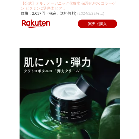
【公式】オルナオーガニック化粧水 保湿化粧水 コラーゲ
ン ビタミンC誘導体 ヒア...
価格：2,037円（税込、送料無料)
(2024/3/22時点)
楽天で購入