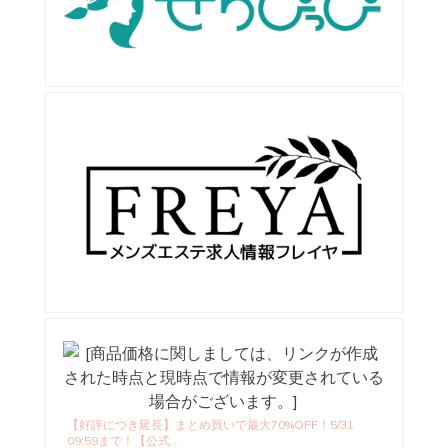
【好評につき延長】まとめ買いで最大70%OFF！5/31
09:59まで！【公式...