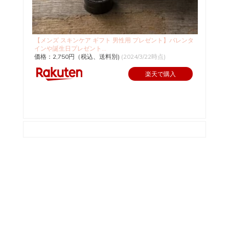
【メンズ スキンケア ギフト 男性用 プレゼント】バレンタ
インや誕生日プレゼント...
価格：2,750円（税込、送料別)
(2024/3/22時点)
楽天で購入