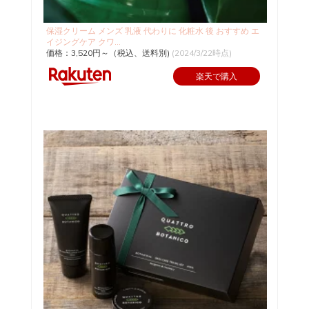
保湿クリーム メンズ 乳液 代わりに 化粧水 後 おすすめ エ
イジングケア クワ...
価格：3,520円～（税込、送料別)
(2024/3/22時点)
楽天で購入