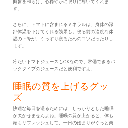
興奮を和らげ、心穏やかに眠りに導いてくれま
す。
さらに、トマトに含まれるミネラルは、身体の深
部体温を下げてくれる効果も。寝る前の適度な体
温の下降が、ぐっすり寝るためのコツだったりし
ます。
冷たいトマトジュースもOKなので、常備できるパ
ックタイプのジュースだと便利ですよ。
睡眠の質を上げるグッ
ズ
快適な毎日を送るためには、しっかりとした睡眠
が欠かせませんよね。睡眠の質が上がると、体も
頭もリフレッシュして、一日の始まりがぐっと楽