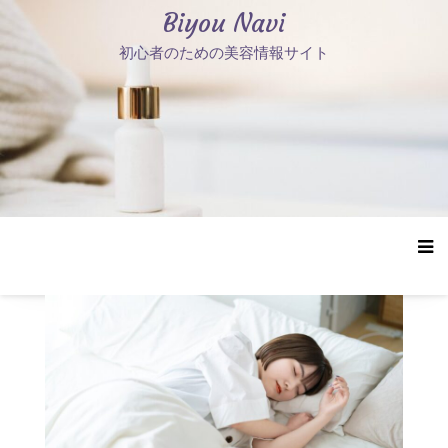
コ
Biyou Navi
ン
初心者のための美容情報サイト
テ
ン
ツ
へ
ス
キ
ッ
プ