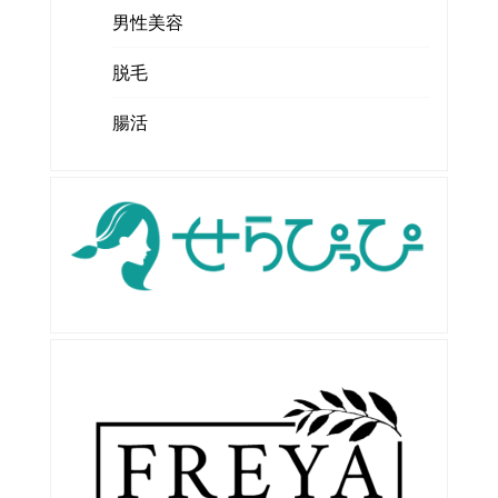
男性美容
脱毛
腸活