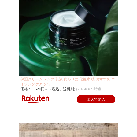
保湿クリーム メンズ 乳液 代わりに 化粧水 後 おすすめ エ
イジングケア クワ...
価格：3,520円～（税込、送料別)
(2024/3/22時点)
楽天で購入