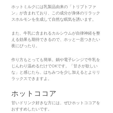
ホットミルクには乳製品由来の「トリプトファ
ン」が含まれており、この成分が身体のリラック
スホルモンを生成して自然な眠気を誘います。
また、牛乳に含まれるカルシウムが自律神経を整
える効果も期待できるので、ホッと一息つきたい
夜にぴったり。
作り方もとっても簡単。鍋や電子レンジで牛乳を
じんわり温めるだけでOKです。「甘さが欲しい
な」と感じたら、はちみつを少し加えるとよりリ
ラックスできますよ。
ホットココア
甘いドリンク好きな方には、ぜひホットココアを
おすすめしたいです。