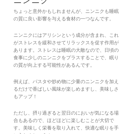
ニンニク
ちょっと意外かもしれませんが、ニンニクも睡眠
の質に良い影響を与える食材の一つなんです。
ニンニクにはアリシンという成分が含まれ、これ
がストレスを緩和させてリラックスを促す作用が
あります。ストレスは睡眠の大敵なので、日頃の
食事に少しのニンニクをプラスすることで、眠り
の質が向上する可能性があるんです。
例えば、パスタや炒め物に少量のニンニクを加え
るだけで香ばしい風味が楽しめますし、美味しさ
もアップ！
ただし、摂り過ぎると翌日のにおいが気になる場
合もあるので、ほどほどに楽しむことが大切で
す。美味しく栄養を取り入れて、快適な眠りを手