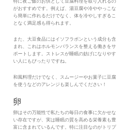
特に夜ご飯のお供として豆腐料理を取り入れるの
がおすすめです。例えば、湯豆腐や冷ややっこな
ら簡単に作れるだけでなく、体を冷やしすぎるこ
となく満足感も得られます。
また、大豆食品にはイソフラボンという成分も含
まれ、これはホルモンバランスを整える働きをサ
ポートします。ストレスが睡眠の妨げになりやす
い人にもぴったりですね。
和風料理だけでなく、スムージーやお菓子に豆腐
を使うなどのアレンジも楽しんでください！
卵
卵はその万能性で私たちの毎日の食事に欠かせな
い存在ですが、実は睡眠の質を高める栄養素も豊
富に含まれているんです。特に注目なのがトリプ