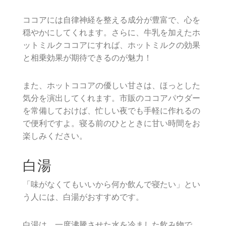
ココアには自律神経を整える成分が豊富で、心を
穏やかにしてくれます。さらに、牛乳を加えたホ
ットミルクココアにすれば、ホットミルクの効果
と相乗効果が期待できるのが魅力！
また、ホットココアの優しい甘さは、ほっとした
気分を演出してくれます。市販のココアパウダー
を常備しておけば、忙しい夜でも手軽に作れるの
で便利ですよ。寝る前のひとときに甘い時間をお
楽しみください。
白湯
「味がなくてもいいから何か飲んで寝たい」とい
う人には、白湯がおすすめです。
白湯は、一度沸騰させた水を冷ました飲み物で、