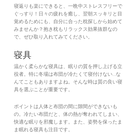
寝返りも楽にできると、一晩中ストレスフリーで
ぐっすり！日々の疲れを癒し、翌朝スッキリと目
覚めるためにも、自分に合った枕探しから始めて
みませんか？抱き枕もリラックス効果抜群なの
で、ぜひ取り入れてみてください。
寝具
温かく柔らかな寝具は、眠りの質を押し上げる立
役者。特に冬場は布団が冷たくて寝付けない…な
んてこともありますよね。そんな時は質の良い寝
具を選ぶことが重要です。
ポイントは人体と布団の間に隙間ができないも
の。冷たい布団だと、体の熱が奪われてしまい、
快適な眠りを邪魔します。また、姿勢を保ったま
ま眠れる寝具も注目です。