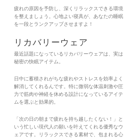
疲れの原因を予防し、深くリラックスできる環境
を整えましょう。心地よい寝具が、あなたの睡眠
を一段とランクアップさせますよ！
リカバリーウェア
最近話題になっているリカバリーウェアは、実は
秘密の快眠アイテム。
日中に蓄積されがちな疲れやストレスを効率よく
解消してくれるんです。特に微弱な体温刺激や圧
力で筋肉や神経を休める設計になっているアイテ
ムを選ぶと効果的。
「次の日の朝まで疲れを持ち越したくない！」と
いう忙しい現代人の願いを叶えてくれる優秀なウ
ェアです。リラックスできる素材で、包まれる心