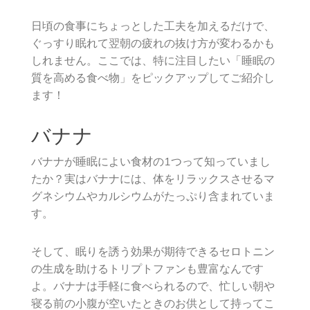
日頃の食事にちょっとした工夫を加えるだけで、
ぐっすり眠れて翌朝の疲れの抜け方が変わるかも
しれません。ここでは、特に注目したい「睡眠の
質を高める食べ物」をピックアップしてご紹介し
ます！
バナナ
バナナが睡眠によい食材の1つって知っていまし
たか？実はバナナには、体をリラックスさせるマ
グネシウムやカルシウムがたっぷり含まれていま
す。
そして、眠りを誘う効果が期待できるセロトニン
の生成を助けるトリプトファンも豊富なんです
よ。バナナは手軽に食べられるので、忙しい朝や
寝る前の小腹が空いたときのお供として持ってこ