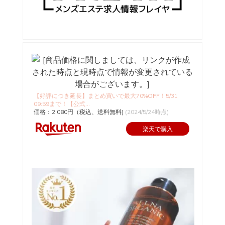
【好評につき延長】まとめ買いで最大70%OFF！5/31
09:59まで！【公式...
価格：2,080円（税込、送料無料)
(2024/5/24時点)
楽天で購入