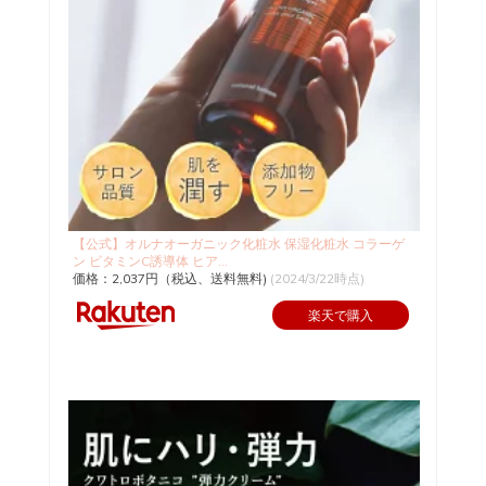
【公式】オルナオーガニック化粧水 保湿化粧水 コラーゲ
ン ビタミンC誘導体 ヒア...
価格：2,037円（税込、送料無料)
(2024/3/22時点)
楽天で購入