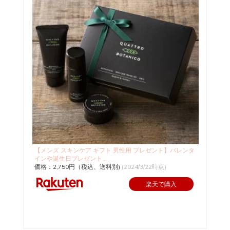
【メンズ スキンケア ギフト 男性用 プレゼント】バレンタ
インや誕生日プレゼント...
価格：2,750円（税込、送料別)
(2024/3/22時点)
楽天で購入