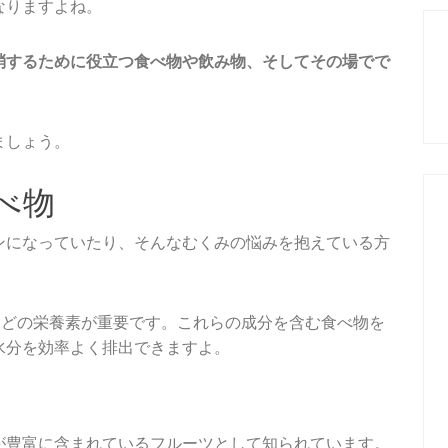
なりますよね。
消するために役立つ食べ物や飲み物、そしてその場でで
ましょう。
べ物
ンになっていたり、そんなむくみの悩みを抱えている方
などの栄養素が重要です。これらの成分を含む食べ物を
水分を効率よく排出できますよ。
が豊富に含まれているフルーツとして知られています。