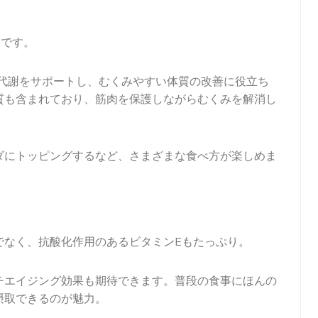
富です。
質代謝をサポートし、むくみやすい体質の改善に役立ち
質も含まれており、筋肉を保護しながらむくみを解消し
ダにトッピングするなど、さまざまな食べ方が楽しめま
でなく、抗酸化作用のあるビタミンEもたっぷり。
チエイジング効果も期待できます。普段の食事にほんの
摂取できるのが魅力。