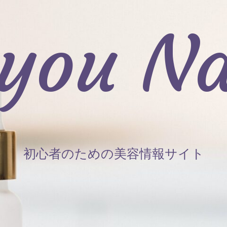
iyou Na
初心者のための美容情報サイト