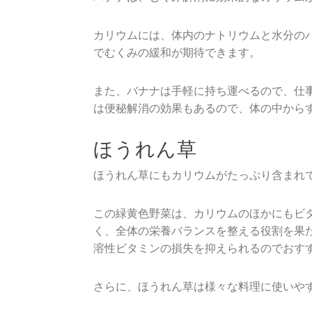
カリウムには、体内のナトリウムと水分の
でむくみの緩和が期待できます。
また、バナナは手軽に持ち運べるので、仕
は便秘解消の効果もあるので、体の中から
ほうれん草
ほうれん草にもカリウムがたっぷり含まれ
この緑黄色野菜は、カリウムのほかにもビ
く、全体の栄養バランスを整える役割を果
溶性ビタミンの損失を抑えられるのでおす
さらに、ほうれん草は様々な料理に使いや