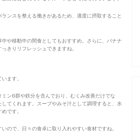
バランスを整える働きがあるため、適度に摂取すること
事中や移動中の間食としてもおすすめ。さらに、バナナ
すっきりリフレッシュできますね。
ています。
タミンB群や鉄分を含んでおり、むくみ改善だけでな
たしてくれます。スープやみそ汁として調理すると、水
すめです。
すいので、日々の食卓に取り入れやすい食材ですね。