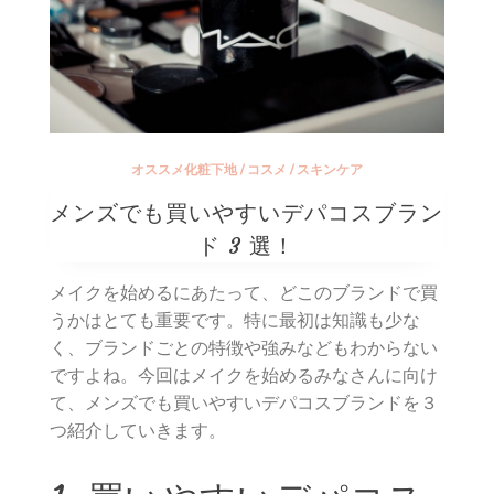
オススメ化粧下地
/
コスメ
/
スキンケア
メンズでも買いやすいデパコスブラン
ド 3 選！
メイクを始めるにあたって、どこのブランドで買
うかはとても重要です。特に最初は知識も少な
く、ブランドごとの特徴や強みなどもわからない
ですよね。今回はメイクを始めるみなさんに向け
て、メンズでも買いやすいデパコスブランドを３
つ紹介していきます。