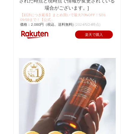
【好評につき延長】まとめ買いで最大70%OFF！5/31
09:59まで！【公式...
価格：2,080円（税込、送料無料)
(2024/5/24時点)
楽天で購入