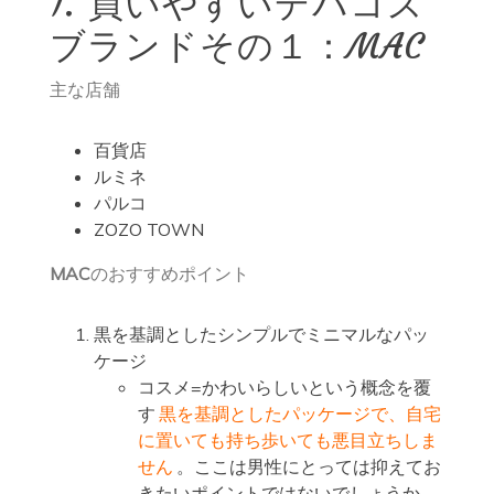
1. 買いやすいデパコス
ブランドその１：MAC
主な店舗
百貨店
ルミネ
パルコ
ZOZO TOWN
MAC
のおすすめポイント
黒を基調としたシンプルでミニマルなパッ
ケージ
コスメ=かわいらしいという概念を覆
す
黒を基調としたパッケージで、自宅
に置いても持ち歩いても悪目立ちしま
せん
。ここは男性にとっては抑えてお
きたいポイントではないでしょうか。