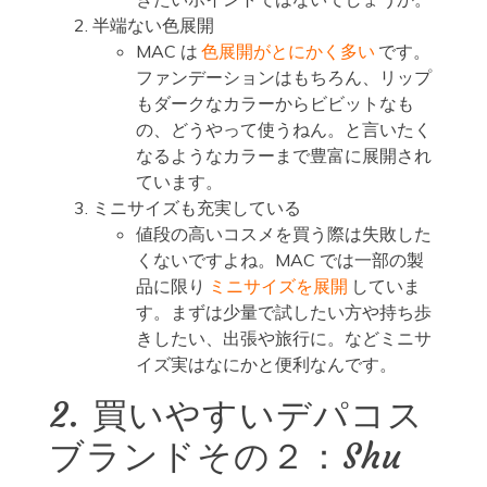
半端ない色展開
MAC は
色展開がとにかく多い
です。
ファンデーションはもちろん、リップ
もダークなカラーからビビットなも
の、どうやって使うねん。と言いたく
なるようなカラーまで豊富に展開され
ています。
ミニサイズも充実している
値段の高いコスメを買う際は失敗した
くないですよね。MAC では一部の製
品に限り
ミニサイズを展開
していま
す。まずは少量で試したい方や持ち歩
きしたい、出張や旅行に。などミニサ
イズ実はなにかと便利なんです。
2. 買いやすいデパコス
ブランドその２：Shu