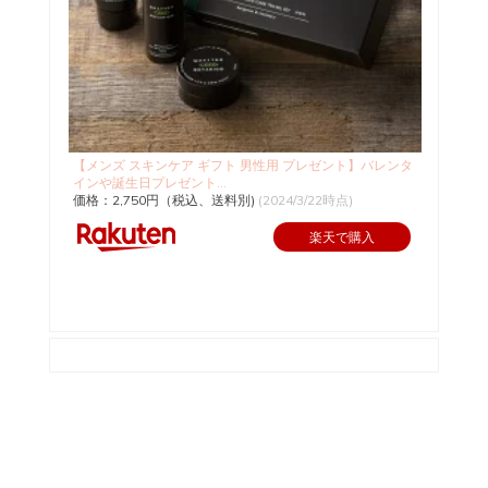
【メンズ スキンケア ギフト 男性用 プレゼント】バレンタ
インや誕生日プレゼント...
価格：2,750円（税込、送料別)
(2024/3/22時点)
楽天で購入