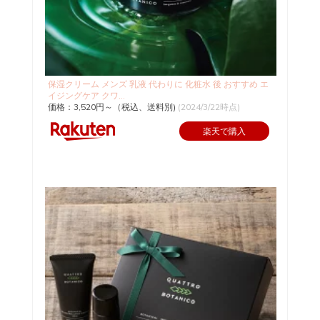
保湿クリーム メンズ 乳液 代わりに 化粧水 後 おすすめ エ
イジングケア クワ...
価格：3,520円～（税込、送料別)
(2024/3/22時点)
楽天で購入