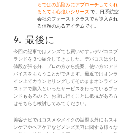
らではの肌悩みにアプローチしてくれ
るとても心強いシリーズ
で、日系航空
会社のファーストクラスでも導入され
る信頼のあるアイテムです。
4. 最後に
今回の記事ではメンズでも買いやすいデパコスブ
ランドを３つ紹介してきました。デパコスは少し
値段が張る分、プロの方から提案、使い方のアド
バイスをもらうことができます。最近ではオンラ
イン上でカウンセリングしてそのままオンライン
ストアで購入といったサービスを行っているブラ
ンドもあるので、お店に行くことに抵抗がある方
はそちらも検討してみてください。
美容ナビではコスメやメイクの話題以外にもスキ
ンケアやヘアケアなどメンズ美容に関する様々な