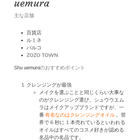
uemura
主な店舗
百貨店
ルミネ
パルコ
ZOZO TOWN
Shu uemura
のおすすめポイント
クレンジングが最強
メイクを選ぶことと同じくらい大事な
のがクレンジング選び。シュウウエム
ラはメイクアップブランドですが、一
番
有名なのはクレンジングオイル
。世
界で 6 秒に 1 本売れているといわれる
オイルはすべてのコスメ好きが認める
名品中の名品です。