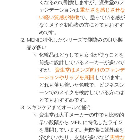
くなるので割愛しますが、資生堂のフ
ァンデーションは
重たさを感じさせな
い軽い質感が特徴
で、塗っている感が
なくメイク初心者の方にとてもおすす
めです。
MENに特化したシリーズで馴染みの良い製
品が多い
化粧品はどうしても女性が使うことを
前提に設計しているメーカーが多いで
すが、
資生堂はメンズ向けのファンデ
ーションやリップを展開
しています。
どれも落ち着いた色味で、ビジネスシ
ーンでのメイクを検討している方には
とてもおすすめです。
スキンケアまでオールで揃う
資生堂は大手メーカーの中でも比較的
早い段階から MEN に特化したライン
を展開しています。無防備に紫外線を
浴びていたり、皮脂が多いなど
男性な