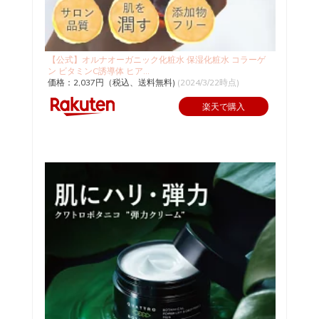
【公式】オルナオーガニック化粧水 保湿化粧水 コラーゲ
ン ビタミンC誘導体 ヒア...
価格：2,037円（税込、送料無料)
(2024/3/22時点)
楽天で購入