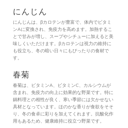
にんじん
にんじんは、βカロテンが豊富で、体内でビタミ
ンAに変換され、免疫力を高めます。加熱するこ
とで甘みが増し、スープやシチューに加えると美
味しくいただけます。βカロテンは視力の維持に
も役立ち、冬の暗い日々にもぴったりの食材で
す。
春菊
春菊は、ビタミンA、ビタミンC、カルシウムが
含まれ、免疫力の向上に効果的な野菜です。特に
鍋料理との相性が良く、寒い季節には欠かせない
具材となっています。ほのかな香りが食欲をそそ
り、冬の食卓に彩りを加えてくれます。抗酸化作
用もあるため、健康維持に役立つ野菜です。