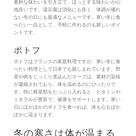
素朴な味わいを引き立て、ほっとする味わいが心
地良いです。湯豆腐は消化にも良く、体調が優れ
ない冬の日にも最適なメニューです。寒い冬に食
べたい一品として、手軽に作れるのも嬉しいポイ
ントです。
ポトフ
ポトフはフランスの家庭料理ですが、寒い冬に食
べたい料理として日本でも親しまれています。野
菜や肉をじっくり煮込んだスープは、素材の旨味
が凝縮されており、体を温めるのにぴったりで
す。特に根菜類をたっぷり入れると、ビタミンや
ミネラルが豊富で、健康をサポートします。寒い
日にほかほかのポトフを食べれば、体も心もぽか
ぽかに温まります。
冬の寒さは体が温まる