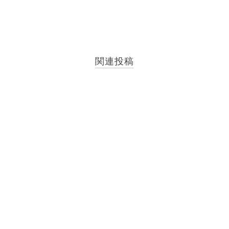
稿
ナ
ビ
関連投稿
ゲ
ー
シ
ョ
ン