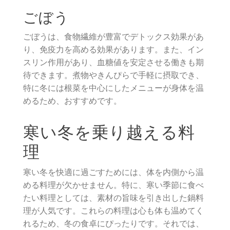
ごぼう
ごぼうは、食物繊維が豊富でデトックス効果があ
り、免疫力を高める効果があります。また、イン
スリン作用があり、血糖値を安定させる働きも期
待できます。煮物やきんぴらで手軽に摂取でき、
特に冬には根菜を中心にしたメニューが身体を温
めるため、おすすめです。
寒い冬を乗り越える料
理
寒い冬を快適に過ごすためには、体を内側から温
める料理が欠かせません。特に、寒い季節に食べ
たい料理としては、素材の旨味を引き出した鍋料
理が人気です。これらの料理は心も体も温めてく
れるため、冬の食卓にぴったりです。それでは、