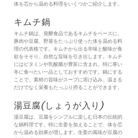
体を芯から温める料理をいくつかご紹介します。
キムチ鍋
キムチ鍋は、発酵食品であるキムチをベースに、
豚肉や豆腐、野菜をたっぷり使った体を温める料
理の代表格です。キムチから出る辛味と酸味が食
欲をそそり、自然な旨味を引き出します。キムチ
にはビタミンや乳酸菌が豊富に含まれ、特に寒い
冬に食べたい一品としておすすめです。鍋にする
ことで、素材の旨味がスープに溶け込み、温まる
だけでなく栄養もたっぷり摂ることができます。
湯豆腐(しょうが入り)
湯豆腐は、豆腐をシンプルに楽しむ日本の伝統的
な鍋料理です。特に生姜を加えることで、体を芯
から温める効果が増します。生姜の風味が豆腐の