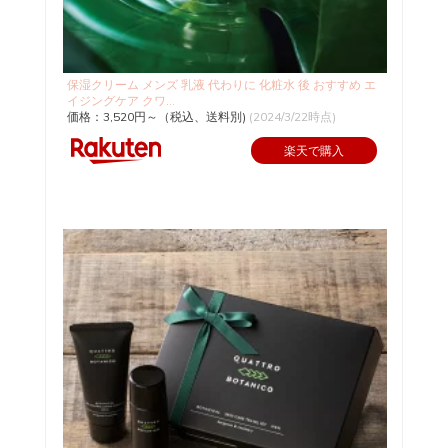
保湿クリーム メンズ 乳液 代わりに 化粧水 後 おすすめ エ
イジングケア クワ...
価格：3,520円～（税込、送料別)
(2024/3/22時点)
楽天で購入