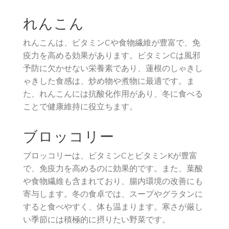
れんこん
れんこんは、ビタミンCや食物繊維が豊富で、免
疫力を高める効果があります。ビタミンCは風邪
予防に欠かせない栄養素であり、蓮根のしゃきし
ゃきした食感は、炒め物や煮物に最適です。ま
た、れんこんには抗酸化作用があり、冬に食べる
ことで健康維持に役立ちます。
ブロッコリー
ブロッコリーは、ビタミンCとビタミンKが豊富
で、免疫力を高めるのに効果的です。また、葉酸
や食物繊維も含まれており、腸内環境の改善にも
寄与します。冬の食卓では、スープやグラタンに
すると食べやすく、体も温まります。寒さが厳し
い季節には積極的に摂りたい野菜です。