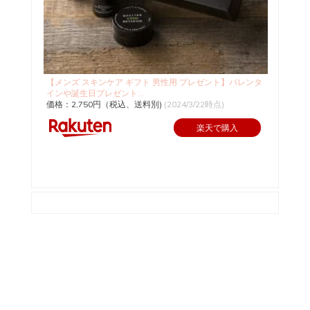
【メンズ スキンケア ギフト 男性用 プレゼント】バレンタ
インや誕生日プレゼント...
価格：2,750円（税込、送料別)
(2024/3/22時点)
楽天で購入