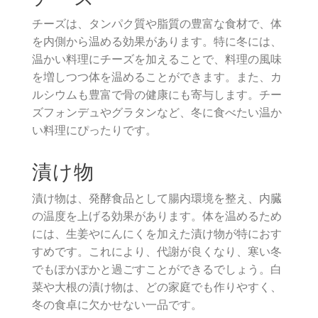
チーズは、タンパク質や脂質の豊富な食材で、体
を内側から温める効果があります。特に冬には、
温かい料理にチーズを加えることで、料理の風味
を増しつつ体を温めることができます。また、カ
ルシウムも豊富で骨の健康にも寄与します。チー
ズフォンデュやグラタンなど、冬に食べたい温か
い料理にぴったりです。
漬け物
漬け物は、発酵食品として腸内環境を整え、内臓
の温度を上げる効果があります。体を温めるため
には、生姜やにんにくを加えた漬け物が特におす
すめです。これにより、代謝が良くなり、寒い冬
でもぽかぽかと過ごすことができるでしょう。白
菜や大根の漬け物は、どの家庭でも作りやすく、
冬の食卓に欠かせない一品です。