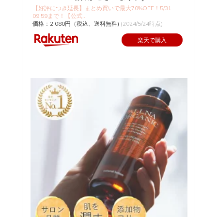
【好評につき延長】まとめ買いで最大70%OFF！5/31
09:59まで！【公式...
価格：2,080円（税込、送料無料)
(2024/5/24時点)
楽天で購入