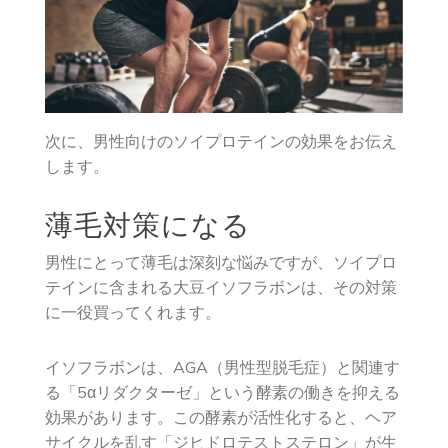
次に、男性向けのソイプロテインの効果をお伝え
します。
薄毛対策になる
男性にとって薄毛は深刻な悩みですが、ソイプロ
テインに含まれる大豆イソフラボンは、その対策
に一役買ってくれます。
イソフラボンは、AGA（男性型脱毛症）と関連す
る「5αリダクターゼ」という酵素の働きを抑える
効果があります。この酵素が活性化すると、ヘア
サイクルを乱す「ジヒドロテストステロン」が生