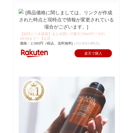
【好評につき延長】まとめ買いで最大70%OFF！5/31
09:59まで！【公式...
価格：2,080円（税込、送料無料)
(2024/5/24時点)
楽天で購入