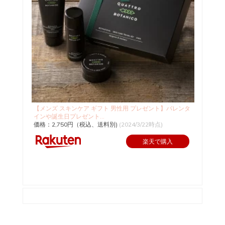
【メンズ スキンケア ギフト 男性用 プレゼント】バレンタ
インや誕生日プレゼント...
価格：2,750円（税込、送料別)
(2024/3/22時点)
楽天で購入