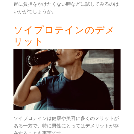
胃に負担をかけたくない時などに試してみるのは
いかがでしょうか。
ソイプロテインのデメ
リット
ソイプロテインは健康や美容に多くのメリットが
ある一方で、特に男性にとってはデメリットが存
在することも事実です。