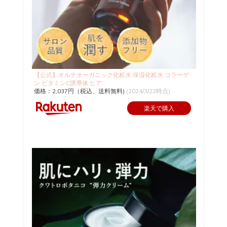
【公式】オルナオーガニック化粧水 保湿化粧水 コラーゲ
ン ビタミンC誘導体 ヒア...
価格：2,037円（税込、送料無料)
(2024/3/22時点)
楽天で購入