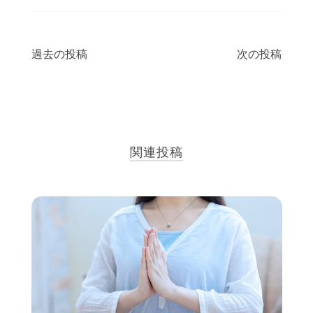
投
過去の投稿
次の投稿
稿
ナ
ビ
関連投稿
ゲ
ー
シ
ョ
ン