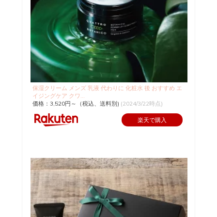
保湿クリーム メンズ 乳液 代わりに 化粧水 後 おすすめ エ
イジングケア クワ...
価格：3,520円～（税込、送料別)
(2024/3/22時点)
楽天で購入